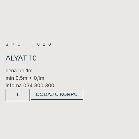
SKU: 1020
ALYAT 10
cena po 1m
min 0,5m + 0,1m
info na 034 300 300
DODAJ U KORPU