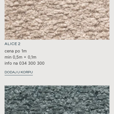
ALICE 2
cena po 1m
min 0,5m + 0,1m
info na 034 300 300
DODAJ U KORPU