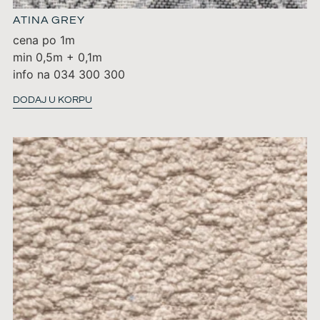
ATINA GREY
cena po 1m
min 0,5m + 0,1m
info na 034 300 300
DODAJ U KORPU