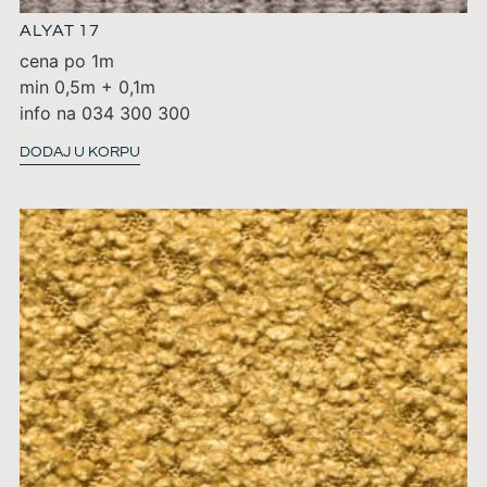
ALYAT 17
cena po 1m
min 0,5m + 0,1m
info na 034 300 300
DODAJ U KORPU