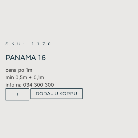
SKU: 1170
PANAMA 16
cena po 1m
min 0,5m + 0,1m
info na 034 300 300
DODAJ U KORPU