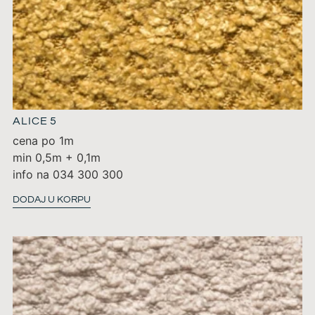
ALICE 5
cena po 1m
min 0,5m + 0,1m
info na 034 300 300
DODAJ U KORPU