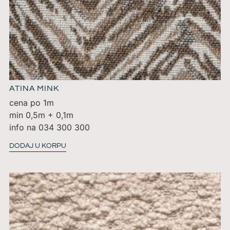
ATINA MINK
cena po 1m
min 0,5m + 0,1m
info na 034 300 300
DODAJ U KORPU