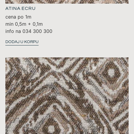
ATINA ECRU
cena po 1m
min 0,5m + 0,1m
info na 034 300 300
DODAJ U KORPU