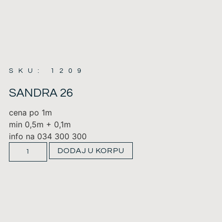
SKU: 1209
SANDRA 26
cena po 1m
min 0,5m + 0,1m
info na 034 300 300
DODAJ U KORPU