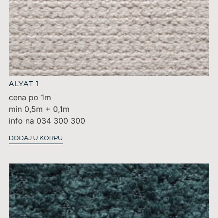
ALYAT 1
cena po 1m
min 0,5m + 0,1m
info na 034 300 300
DODAJ U KORPU