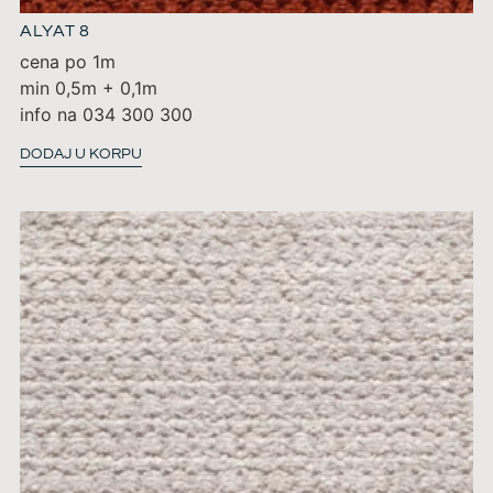
ALYAT 8
cena po 1m
min 0,5m + 0,1m
info na 034 300 300
DODAJ U KORPU