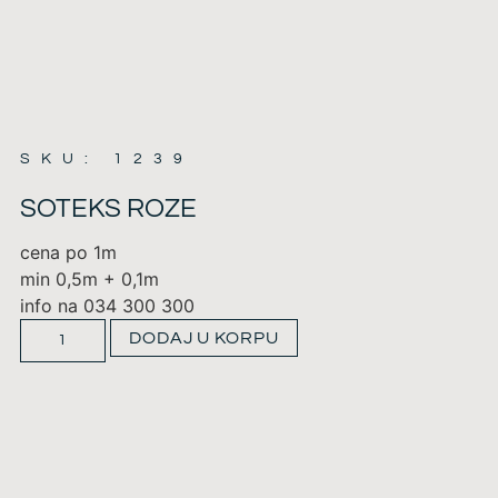
SKU: 1239
SOTEKS ROZE
cena po 1m
min 0,5m + 0,1m
info na 034 300 300
DODAJ U KORPU