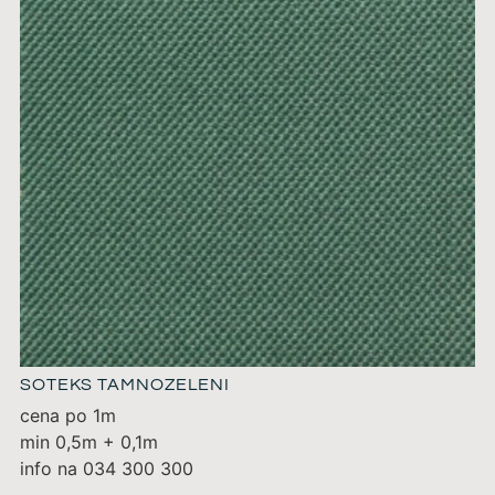
SOTEKS TAMNOZELENI
cena po 1m
min 0,5m + 0,1m
info na 034 300 300