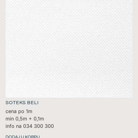
SOTEKS BELI
cena po 1m
min 0,5m + 0,1m
info na 034 300 300
DODAJ U KORPU