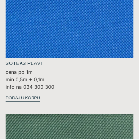
SOTEKS PLAVI
cena po 1m
min 0,5m + 0,1m
info na 034 300 300
DODAJ U KORPU