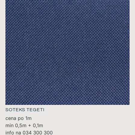
SOTEKS TEGETI
cena po 1m
min 0,5m + 0,1m
info na 034 300 300