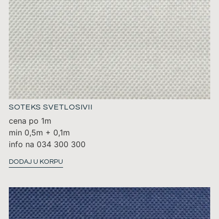
SOTEKS SVETLOSIVII
cena po 1m
min 0,5m + 0,1m
info na 034 300 300
DODAJ U KORPU