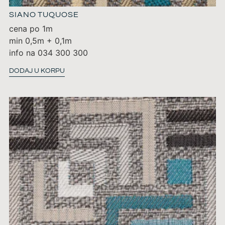
SIANO TUQUOSE
cena po 1m
min 0,5m + 0,1m
info na 034 300 300
DODAJ U KORPU