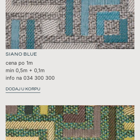
SIANO BLUE
cena po 1m
min 0,5m + 0,1m
info na 034 300 300
DODAJ U KORPU