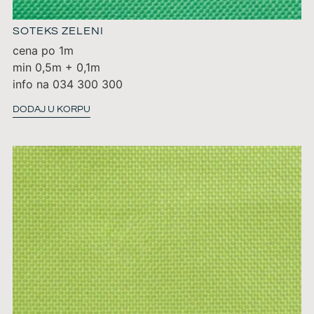
SOTEKS ZELENI
cena po 1m
min 0,5m + 0,1m
info na 034 300 300
DODAJ U KORPU