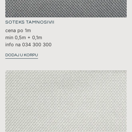
SOTEKS TAMNOSIVII
cena po 1m
min 0,5m + 0,1m
info na 034 300 300
DODAJ U KORPU