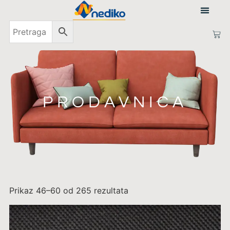
PRIJAVI SE
PRODAVNICA
Prikaz 46–60 od 265 rezultata