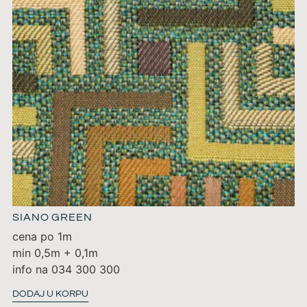
SIANO GREEN
cena po 1m
min 0,5m + 0,1m
info na 034 300 300
DODAJ U KORPU