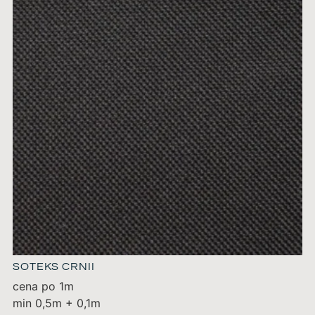
SOTEKS CRNII
cena po 1m
min 0,5m + 0,1m