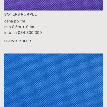
SOTEKS PURPLE
cena po 1m
min 0,5m + 0,1m
info na 034 300 300
DODAJ U KORPU