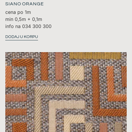
SIANO ORANGE
cena po 1m
min 0,5m + 0,1m
info na 034 300 300
DODAJ U KORPU