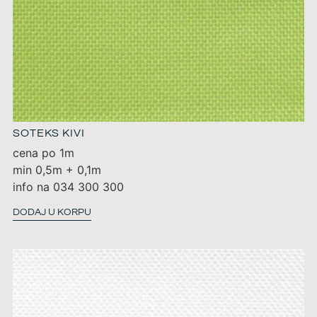
SOTEKS KIVI
cena po 1m
min 0,5m + 0,1m
info na 034 300 300
DODAJ U KORPU